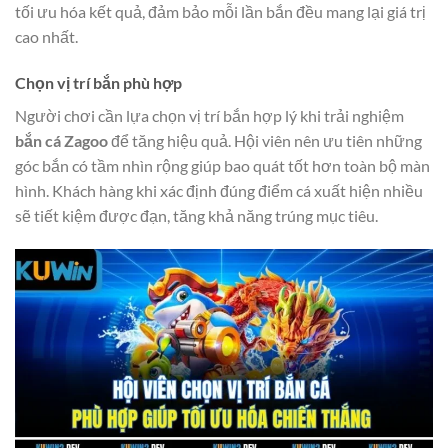
tối ưu hóa kết quả, đảm bảo mỗi lần bắn đều mang lại giá trị
cao nhất.
Chọn vị trí bắn phù hợp
Người chơi cần lựa chọn vị trí bắn hợp lý khi trải nghiệm
bắn cá Zagoo
để tăng hiệu quả. Hội viên nên ưu tiên những
góc bắn có tầm nhìn rộng giúp bao quát tốt hơn toàn bộ màn
hình. Khách hàng khi xác định đúng điểm cá xuất hiện nhiều
sẽ tiết kiệm được đạn, tăng khả năng trúng mục tiêu.