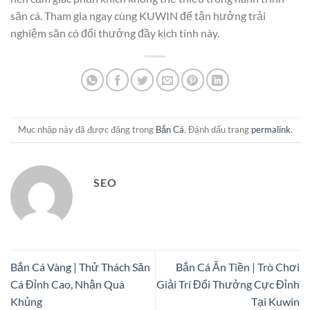
săn cá. Tham gia ngay cùng KUWIN để tận hưởng trải
nghiệm săn có đổi thưởng đầy kịch tính này.
Mục nhập này đã được đăng trong
Bắn Cá
. Đánh dấu trang
permalink
.
SEO
Bắn Cá Vàng | Thử Thách Săn
Bắn Cá Ăn Tiền | Trò Chơi
Cá Đỉnh Cao, Nhận Quà
Giải Trí Đổi Thưởng Cực Đỉnh
Khủng
Tại Kuwin