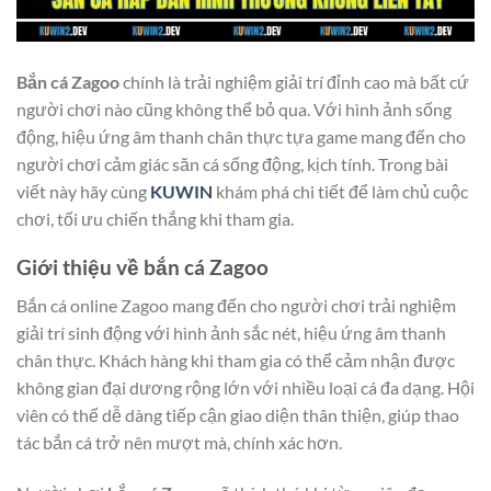
Bắn cá Zagoo
chính là trải nghiệm giải trí đỉnh cao mà bất cứ
người chơi nào cũng không thể bỏ qua. Với hình ảnh sống
động, hiệu ứng âm thanh chân thực tựa game mang đến cho
người chơi cảm giác săn cá sống động, kịch tính. Trong bài
viết này hãy cùng
KUWIN
khám phá chi tiết để làm chủ cuộc
chơi, tối ưu chiến thắng khi tham gia.
Giới thiệu về bắn cá Zagoo
Bắn cá online Zagoo
mang đến cho người chơi trải nghiệm
giải trí sinh động với hình ảnh sắc nét, hiệu ứng âm thanh
chân thực. Khách hàng khi tham gia có thể cảm nhận được
không gian đại dương rộng lớn với nhiều loại cá đa dạng. Hội
viên có thể dễ dàng tiếp cận giao diện thân thiện, giúp thao
tác bắn cá trở nên mượt mà, chính xác hơn.