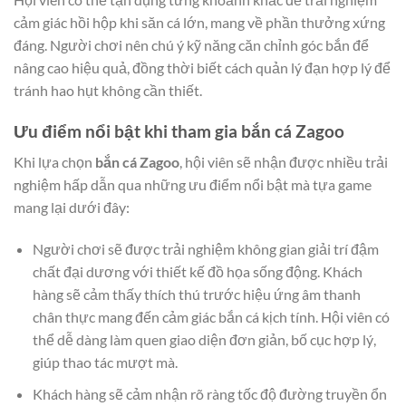
cảm giác hồi hộp khi săn cá lớn, mang về phần thưởng xứng
đáng. Người chơi nên chú ý kỹ năng căn chỉnh góc bắn để
nâng cao hiệu quả, đồng thời biết cách quản lý đạn hợp lý để
tránh hao hụt không cần thiết.
Ưu điểm nổi bật khi tham gia bắn cá Zagoo
Khi lựa chọn
bắn cá Zagoo
, hội viên sẽ nhận được nhiều trải
nghiệm hấp dẫn qua những ưu điểm nổi bật mà tựa game
mang lại dưới đây:
Người chơi sẽ được trải nghiệm không gian giải trí đậm
chất đại dương với thiết kế đồ họa sống động. Khách
hàng sẽ cảm thấy thích thú trước hiệu ứng âm thanh
chân thực mang đến cảm giác bắn cá kịch tính. Hội viên có
thể dễ dàng làm quen giao diện đơn giản, bố cục hợp lý,
giúp thao tác mượt mà.
Khách hàng sẽ cảm nhận rõ ràng tốc độ đường truyền ổn