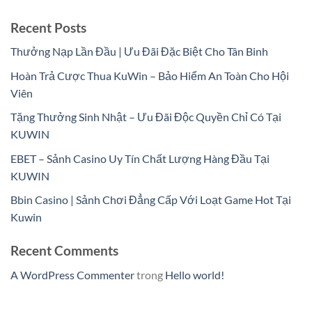
Recent Posts
Thưởng Nạp Lần Đầu | Ưu Đãi Đặc Biệt Cho Tân Binh
Hoàn Trả Cược Thua KuWin – Bảo Hiểm An Toàn Cho Hội
Viên
Tặng Thưởng Sinh Nhật – Ưu Đãi Độc Quyền Chỉ Có Tại
KUWIN
EBET – Sảnh Casino Uy Tín Chất Lượng Hàng Đầu Tại
KUWIN
Bbin Casino | Sảnh Chơi Đẳng Cấp Với Loạt Game Hot Tại
Kuwin
Recent Comments
A WordPress Commenter
trong
Hello world!