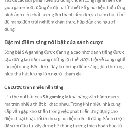
giúp game hoạt động ổn định. Từ thiết kế giao diện, hiệu ứng
hình ảnh đến chất lượng âm thanh đều được chăm chút tỉ mỉ
để mang đến trải nghiệm chân thực, hấp dẫn cho người
dùng.
Bật mí điểm sáng nổi bật của sảnh cược
Sòng bài
SA gaming
được đánh giá cao nhờ danh tiếng được
tạo dựng lâu năm cùng những lợi thế vượt trội về công nghệ
lẫn nội dung. Bên dưới đây là những điểm sáng giúp thương
hiệu thu hút lượng lớn người tham gia:
Cá cược trên nhiều nền tảng
Ưu thế nổi bật của
SA gaming
là khả năng vận hành mượt
mà trên nhiều thiết bị khác nhau. Trong khi nhiều nhà cung
cấp vẫn gặp khó khăn trong việc phát triển ứng dụng cho
điện thoại hoặc tối ưu hoá giao diện trên di động. Sảnh cược
đã sớm đầu tư xây dựng hệ thống tương thích hoàn hảo từ