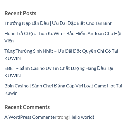
Recent Posts
Thưởng Nạp Lần Đầu | Ưu Đãi Đặc Biệt Cho Tân Binh
Hoàn Trả Cược Thua KuWin – Bảo Hiểm An Toàn Cho Hội
Viên
Tặng Thưởng Sinh Nhật – Ưu Đãi Độc Quyền Chỉ Có Tại
KUWIN
EBET – Sảnh Casino Uy Tín Chất Lượng Hàng Đầu Tại
KUWIN
Bbin Casino | Sảnh Chơi Đẳng Cấp Với Loạt Game Hot Tại
Kuwin
Recent Comments
A WordPress Commenter
trong
Hello world!