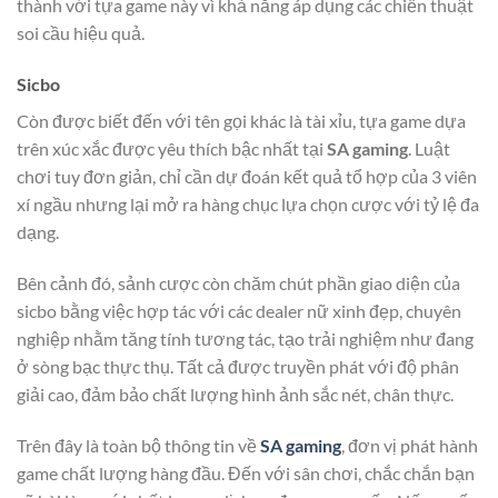
thành với tựa game này vì khả năng áp dụng các chiến thuật
soi cầu hiệu quả.
Sicbo
Còn được biết đến với tên gọi khác là tài xỉu, tựa game dựa
trên xúc xắc được yêu thích bậc nhất tại
SA gaming
. Luật
chơi tuy đơn giản, chỉ cần dự đoán kết quả tổ hợp của 3 viên
xí ngầu nhưng lại mở ra hàng chục lựa chọn cược với tỷ lệ đa
dạng.
Bên cảnh đó, sảnh cược còn chăm chút phần giao diện của
sicbo bằng việc hợp tác với các dealer nữ xinh đẹp, chuyên
nghiệp nhằm tăng tính tương tác, tạo trải nghiệm như đang
ở sòng bạc thực thụ. Tất cả được truyền phát với độ phân
giải cao, đảm bảo chất lượng hình ảnh sắc nét, chân thực.
Trên đây là toàn bộ thông tin về
SA gaming
, đơn vị phát hành
game chất lượng hàng đầu. Đến với sân chơi, chắc chắn bạn