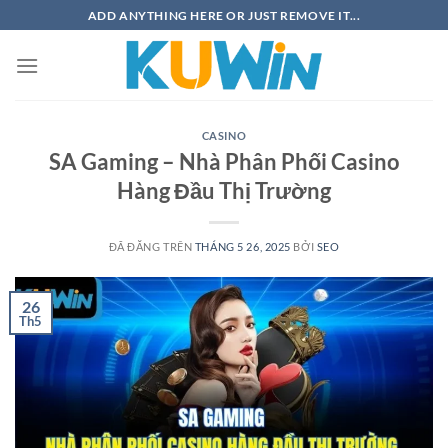
Chuyển
ADD ANYTHING HERE OR JUST REMOVE IT...
đến
nội
dung
CASINO
SA Gaming – Nhà Phân Phối Casino
Hàng Đầu Thị Trường
ĐÃ ĐĂNG TRÊN
THÁNG 5 26, 2025
BỞI
SEO
26
Th5