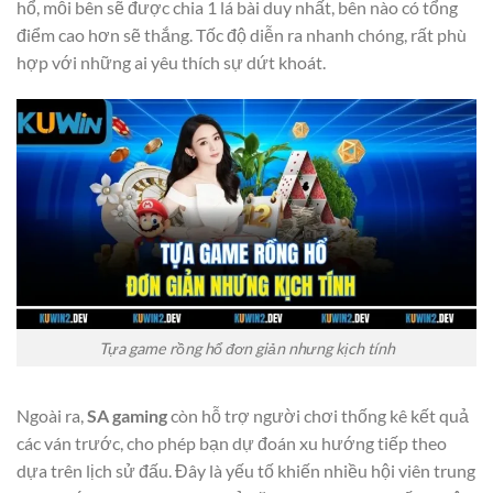
hổ, mỗi bên sẽ được chia 1 lá bài duy nhất, bên nào có tổng
điểm cao hơn sẽ thắng. Tốc độ diễn ra nhanh chóng, rất phù
hợp với những ai yêu thích sự dứt khoát.
Tựa game rồng hổ đơn giản nhưng kịch tính
Ngoài ra,
SA gaming
còn hỗ trợ người chơi thống kê kết quả
các ván trước, cho phép bạn dự đoán xu hướng tiếp theo
dựa trên lịch sử đấu. Đây là yếu tố khiến nhiều hội viên trung