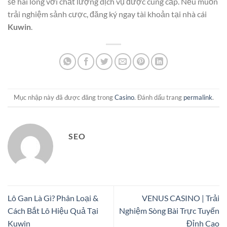
sẽ hài lòng với chất lượng dịch vụ được cung cấp. Nếu muốn
trải nghiệm sảnh cược, đăng ký ngay tài khoản tại nhà cái
Kuwin
.
Mục nhập này đã được đăng trong
Casino
. Đánh dấu trang
permalink
.
SEO
Lô Gan Là Gì? Phân Loại &
VENUS CASINO | Trải
Cách Bắt Lô Hiệu Quả Tại
Nghiệm Sòng Bài Trực Tuyến
Kuwin
Đỉnh Cao