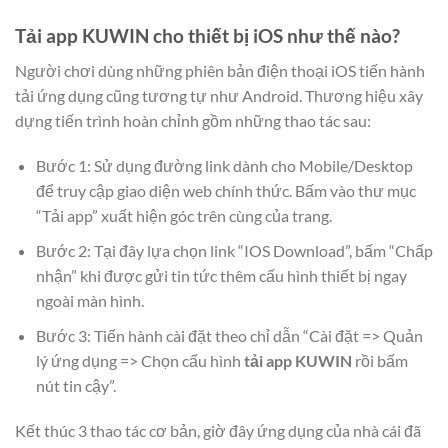
Tải app KUWIN cho thiết bị iOS như thế nào?
Người chơi dùng những phiên bản điện thoại iOS tiến hành
tải ứng dụng cũng tương tự như Android. Thương hiệu xây
dựng tiến trình hoàn chỉnh gồm những thao tác sau:
Bước 1: Sử dụng đường link dành cho Mobile/Desktop
để truy cập giao diện web chính thức. Bấm vào thư mục
“Tải app” xuất hiện góc trên cùng của trang.
Bước 2: Tại đây lựa chọn link “IOS Download”, bấm “Chấp
nhận” khi được gửi tin tức thêm cấu hình thiết bị ngay
ngoài màn hình.
Bước 3: Tiến hành cài đặt theo chỉ dẫn “Cài đặt => Quản
lý ứng dụng => Chọn cấu hình
tải app KUWIN
rồi bấm
nút tin cậy”.
Kết thúc 3 thao tác cơ bản, giờ đây ứng dụng của nhà cái đã