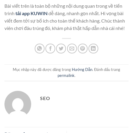
Bài viết trên là toàn bộ những nội dung quan trong về tiến
trình
tải app KUWIN
dễ dàng, nhanh gọn nhất. Hi vọng bài
viết đem tới sự bổ ích cho toàn thể khách hàng. Chúc thành
viên chơi đâu trúng đó, khám phá thật hấp dẫn nhà cái nhé!
Mục nhập này đã được đăng trong
Hướng Dẫn
. Đánh dấu trang
permalink
.
SEO