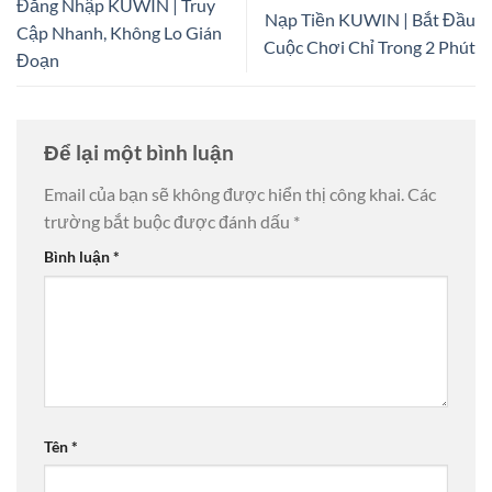
Đăng Nhập KUWIN | Truy
Nạp Tiền KUWIN | Bắt Đầu
Cập Nhanh, Không Lo Gián
Cuộc Chơi Chỉ Trong 2 Phút
Đoạn
Để lại một bình luận
Email của bạn sẽ không được hiển thị công khai.
Các
trường bắt buộc được đánh dấu
*
Bình luận
*
Tên
*