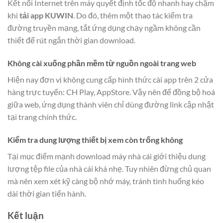
Kết nối Internet trên máy quyết định tốc độ nhanh hay chậm
khi
tải app KUWIN
. Do đó, thêm một thao tác kiểm tra
đường truyền mạng, tắt ứng dụng chạy ngầm không cần
thiết để rút ngắn thời gian download.
Không cài xuống phần mềm từ nguồn ngoài trang web
Hiện nay đơn vị không cung cấp hình thức cài app trên 2 cửa
hàng trực tuyến: CH Play, AppStore. Vậy nên để đồng bộ hoá
giữa web, ứng dụng thành viên chỉ dùng đường link cập nhật
tại trang chính thức.
Kiểm tra dung lượng thiết bị xem còn trống không
Tại mục điểm mạnh download máy nhà cái giới thiệu dung
lượng tệp file của nhà cái khá nhẹ. Tuy nhiên đừng chủ quan
mà nên xem xét kỹ càng bộ nhớ máy, tránh tình huống kéo
dài thời gian tiến hành.
Kết luận