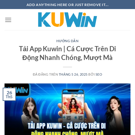
Chuyển
ADD ANYTHING HERE OR JUST REMOVE IT...
đến
nội
dung
HƯỚNG DẪN
Tải App Kuwin | Cá Cược Trên Di
Động Nhanh Chóng, Mượt Mà
ĐÃ ĐĂNG TRÊN
THÁNG 5 26, 2025
BỞI
SEO
26
Th5