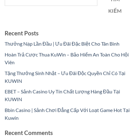
KIẾM
Recent Posts
Thưởng Nạp Lần Đầu | Ưu Đãi Đặc Biệt Cho Tân Binh
Hoàn Trả Cược Thua KuWin – Bảo Hiểm An Toàn Cho Hội
Viên
Tặng Thưởng Sinh Nhật – Ưu Đãi Độc Quyền Chỉ Có Tại
KUWIN
EBET – Sảnh Casino Uy Tín Chất Lượng Hàng Đầu Tại
KUWIN
Bbin Casino | Sảnh Chơi Đẳng Cấp Với Loạt Game Hot Tại
Kuwin
Recent Comments