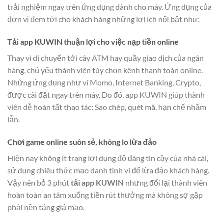
trải nghiệm ngay trên ứng dụng dành cho máy. Ứng dụng của
đơn vị đem tới cho khách hàng những lợi ích nổi bật như:
Tải app KUWIN thuận lợi cho việc nạp tiền online
Thay vì di chuyển tới cây ATM hay quầy giao dịch của ngân
hàng, chủ yếu thành viên tùy chọn kênh thanh toán online.
Những ứng dụng như ví Momo, Internet Banking, Crypto,
được cài đặt ngay trên máy. Do đó, app KUWIN giúp thành
viên dễ hoàn tất thao tác: Sao chép, quét mã, hạn chế nhầm
lẫn.
Chơi game online suôn sẻ, không lo lừa đảo
Hiện nay không ít trang lợi dụng độ đáng tin cậy của nhà cái,
sử dụng chiêu thức mạo danh tinh vi để lừa đảo khách hàng.
Vậy nên bỏ 3 phút
tải app KUWIN
nhưng đổi lại thành viên
hoàn toàn an tâm xuống tiền rút thưởng
mà không sợ gặp
phải nền tảng giả mạo.